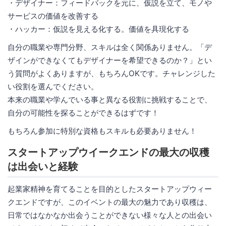
・デザイナー：フィードバックを元に、仮説を立て、モノや
サービスの価値を改善する
・ハッカー：仮説を見える化する。価値を具現化する
自分の職業や専門分野、スキルは全く関係ありません。「デ
ザインができなくてもデザイナーを希望できるのか？」とい
う質問がよくありますが、もちろんOKです。チャレンジした
い役割を選んでください。
本来の職業や学んでいる事と異なる役割に挑戦することで、
自分の可能性を探ることができるはずです！
もちろん参加に特別な資格もスキルも必要ありません！
スタートアップウイークエンドの最大の収穫
は出会いと経験
起業家精神を育てることを目的としたスタートアップウィー
クエンドですが、このイベントの最大の魅力であり収穫は、
日常ではなかなか出会うことができない様々な人との出会い