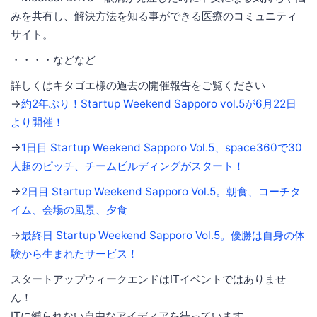
みを共有し、解決方法を知る事ができる医療のコミュニティ
サイト。
・・・・などなど
詳しくはキタゴエ様の過去の開催報告をご覧ください
→
約2年ぶり！Startup Weekend Sapporo vol.5が6月22日
より開催！
→
1日目 Startup Weekend Sapporo Vol.5、space360で30
人超のピッチ、チームビルディングがスタート！
→
2日目 Startup Weekend Sapporo Vol.5。朝食、コーチタ
イム、会場の風景、夕食
→
最終日 Startup Weekend Sapporo Vol.5。優勝は自身の体
験から生まれたサービス！
スタートアップウィークエンドはITイベントではありませ
ん！
ITに縛られない自由なアイディアを待っています。