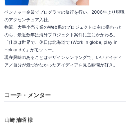
ベンチャー企業でプログラマの修行を行い、2006年より現職
のアクセンチュア入社。
物流、大手小売り業のWeb系のプロジェクトに主に携わった
のち、最近数年は海外プロジェクト案件に主にかかわる。
「仕事は世界で、休日は北海道で (Work in globe, play in
Hokkaido)」がモットー。
現在興味のあることはデザインシンキングで、いいアイディ
ア／自分が気づかなかったアイディアを見る瞬間が好き。
コーチ・メンター
山崎 清昭 様