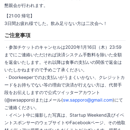
懇親会が行われます。
【21:00 帰宅】
3日間お疲れ様でした。飲み足りない方は二次会へ！
ご注意事項
・参加チケットのキャンセルは2020年1月16日（木）23:59
までにご連絡いただければ決済システム手数料を除いた全額
を返金いたします。それ以降は食事の支払いの関係で返金は
いたしかねますので予めご了承ください。
・Doorkeeperでのお支払いがうまくいかない、クレジットカ
ードをお持ちでない等の理由で決済が行えない方は、代替手
段をお伝えしますので公式ツイッターアカウント
(@swsapporo)またはメール(
sw.sapporo@gmail.com
)にて
ご連絡ください。
・イベント中に撮影した写真は、Startup Weekend及びイベ
ントスポンサーのウェブサイトやFacebookページ、その他取