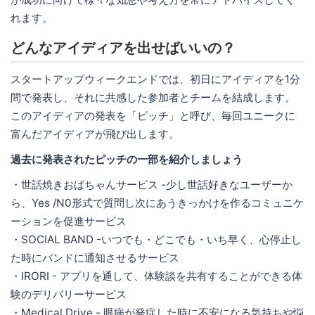
れます。
どんなアイディアを出せばいいの？
スタートアップウィークエンドでは、初日にアイディアを1分
間で発表し、それに共感した参加者とチームを結成します。
このアイディアの発表を「ピッチ」と呼び、毎回ユニークに
富んだアイディアが飛び出します。
過去に発表されたピッチの一部を紹介しましょう
・世話焼きおばちゃんサービス -少し世話好きなユーザーか
ら、Yes /N0形式で質問し次にあうきっかけを作るコミュニケ
ーションを促進サービス
・SOCIAL BAND -いつでも・どこでも・いち早く、心停止し
た時にバンドに通知させるサービス
・IRORI - アプリを通して、体験談を共有することができる体
験のデリバリーサービス
・Medical Drive - 眼病が発症した時に不安になる気持ちや悩