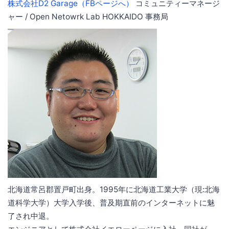
株式会社D2 Garage（FBページへ）
コミュニティーマネージ
ャー / Open Netowrk Lab HOKKAIDO 事務局
北海道常呂郡置戸町出身。1995年に北海道工業大学（現:北海
道科学大学）大学入学後、普及期直前のインターネットに魅
了され中退。