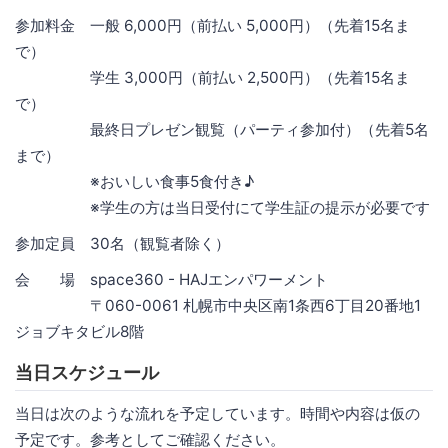
参加料金 一般 6,000円（前払い 5,000円）（先着15名ま
で）
学生 3,000円（前払い 2,500円）（先着15名ま
で）
最終日プレゼン観覧（パーティ参加付）（先着5名
まで）
※おいしい食事5食付き♪
※学生の方は当日受付にて学生証の提示が必要です
参加定員 30名（観覧者除く）
会 場 space360 - HAJエンパワーメント
〒060-0061 札幌市中央区南1条西6丁目20番地1
ジョブキタビル8階
当日スケジュール
当日は次のような流れを予定しています。時間や内容は仮の
予定です。参考としてご確認ください。