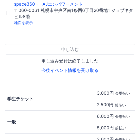
space360 - HAJエンパワーメント
〒060-0061 札幌市中央区南1条西6丁目20番地1 ジョブキタ
ビル8階
地図を表示
申し込む
申し込み受付は終了しました
今後イベント情報を受け取る
3,000円
会場払い
学生チケット
2,500円
前払い
6,000円
会場払い
一般
5,000円
前払い
3,000円
会場払い