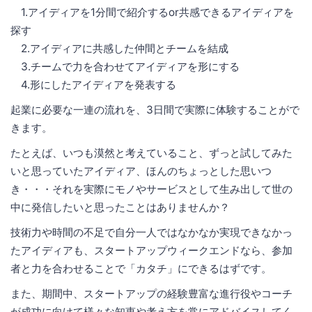
1.アイディアを1分間で紹介するor共感できるアイディアを
探す
2.アイディアに共感した仲間とチームを結成
3.チームで力を合わせてアイディアを形にする
4.形にしたアイディアを発表する
起業に必要な一連の流れを、3日間で実際に体験することがで
きます。
たとえば、いつも漠然と考えていること、ずっと試してみた
いと思っていたアイディア、ほんのちょっとした思いつ
き・・・それを実際にモノやサービスとして生み出して世の
中に発信したいと思ったことはありませんか？
技術力や時間の不足で自分一人ではなかなか実現できなかっ
たアイディアも、スタートアップウィークエンドなら、参加
者と力を合わせることで「カタチ」にできるはずです。
また、期間中、スタートアップの経験豊富な進行役やコーチ
が成功に向けて様々な知恵や考え方を常にアドバイスしてく