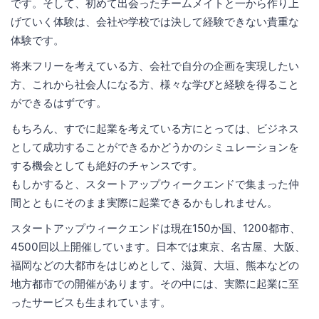
です。そして、初めて出会ったチームメイトと一から作り上
げていく体験は、会社や学校では決して経験できない貴重な
体験です。
将来フリーを考えている方、会社で自分の企画を実現したい
方、これから社会人になる方、様々な学びと経験を得ること
ができるはずです。
もちろん、すでに起業を考えている方にとっては、ビジネス
として成功することができるかどうかのシミュレーションを
する機会としても絶好のチャンスです。
もしかすると、スタートアップウィークエンドで集まった仲
間とともにそのまま実際に起業できるかもしれません。
スタートアップウィークエンドは現在150か国、1200都市、
4500回以上開催しています。日本では東京、名古屋、大阪、
福岡などの大都市をはじめとして、滋賀、大垣、熊本などの
地方都市での開催があります。その中には、実際に起業に至
ったサービスも生まれています。