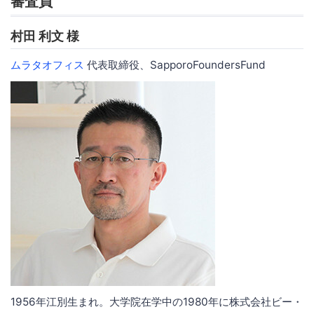
審査員
村田 利文 様
ムラタオフィス
代表取締役、SapporoFoundersFund
1956年江別生まれ。大学院在学中の1980年に株式会社ビー・